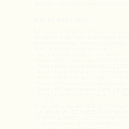
Sie direkt in der entsprechenden Benutzerob
8) Rechte des Betroffenen
8.1 Das geltende Datenschutzrecht gewährt
Verarbeitung Ihrer personenbezogenen Date
Interventionsrechte), wobei für die jeweil
Rechtsgrundlage verwiesen wird:
- Auskunftsrecht gemäß Art. 15 DSGVO;
- Recht auf Berichtigung gemäß Art. 16 DS
- Recht auf Löschung gemäß Art. 17 DSGVO
- Recht auf Einschränkung der Verarbeitun
- Recht auf Unterrichtung gemäß Art. 19 D
- Recht auf Datenübertragbarkeit gemäß A
- Recht auf Widerruf erteilter Einwilligung
- Recht auf Beschwerde gemäß Art. 77 DS
8.2 WIDERSPRUCHSRECHT
WENN WIR IM RAHMEN EINER INTERESS
AUFGRUND UNSERES ÜBERWIEGENDEN BER
JEDERZEITIGE RECHT, AUS GRÜNDEN, DIE
DIESE VERARBEITUNG WIDERSPRUCH MIT